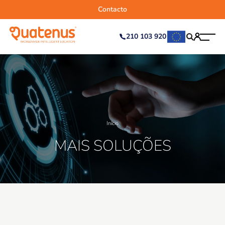
Contacto
210 103 920
Início
MAIS SOLUÇÕES