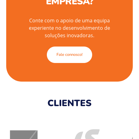
EMPRESA?
Conte com o apoio de uma equipa
experiente no desenvolvimento de
soluções inovadoras.
Fale connosco!
CLIENTES