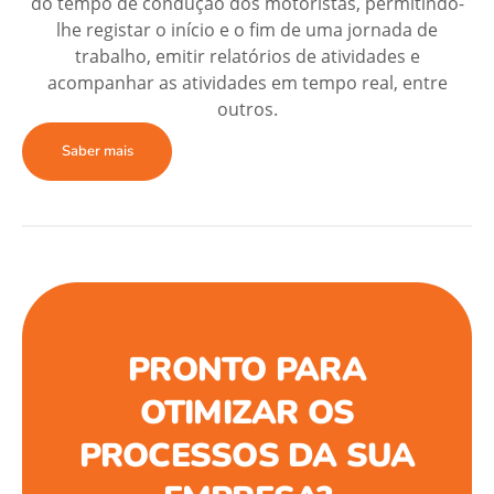
do tempo de condução dos motoristas, permitindo-
lhe registar o início e o fim de uma jornada de
trabalho, emitir relatórios de atividades e
acompanhar as atividades em tempo real, entre
outros.
Saber mais
PRONTO PARA
OTIMIZAR OS
PROCESSOS DA SUA