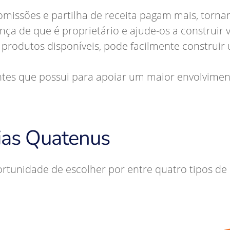
missões e partilha de receita pagam mais, tornan
nça de que é proprietário e ajude-os a construir 
rodutos disponíveis, pode facilmente construir 
ntes que possui para apoiar um maior envolvime
rias Quatenus
rtunidade de escolher por entre quatro tipos de