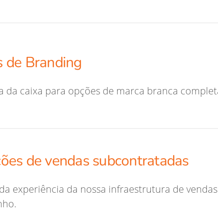
 de Branding
a da caixa para opções de marca branca comple
ões de vendas subcontratadas
 da experiência da nossa infraestrutura de vendas
ho.