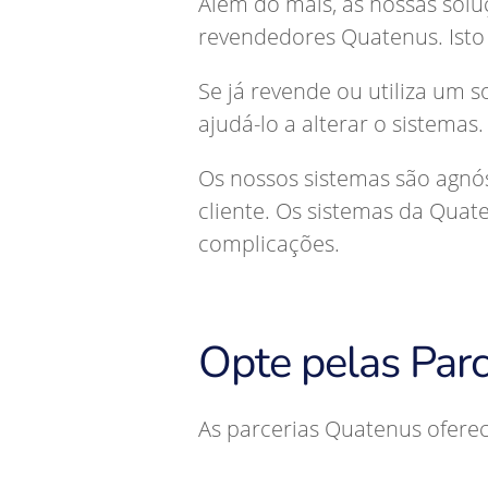
Além do mais, as nossas sol
revendedores Quatenus. Isto 
Se já revende ou utiliza um 
ajudá-lo a alterar o sistemas
Os nossos sistemas são agnós
cliente. Os sistemas da Qua
complicações.
Opte pelas Par
As parcerias Quatenus ofere