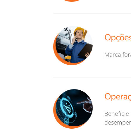
Opções
Marca for
Operaç
Beneficie
desempen