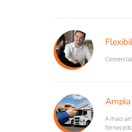
Flexibi
Comerciai
Ampla 
A mais am
fornecedo