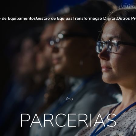
o de Equipamentos
Gestão de Equipas
Transformação Digital
Outros Pr
Início
PARCERIAS