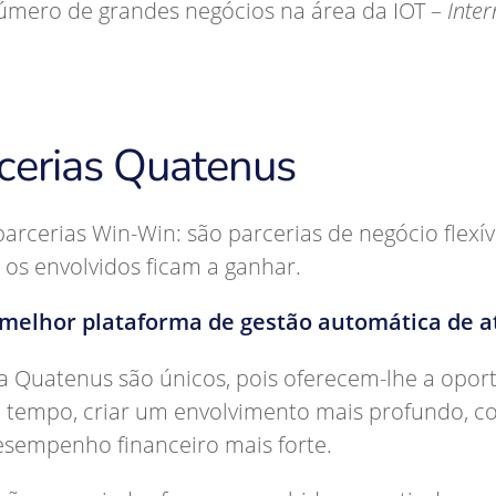
mero de grandes negócios na área da IOT –
Inter
cerias Quatenus
arcerias Win-Win: são parcerias de negócio flexí
 os envolvidos ficam a ganhar.
melhor plataforma de gestão automática de at
a Quatenus são únicos, pois oferecem-lhe a opor
 tempo, criar um envolvimento mais profundo, con
esempenho financeiro mais forte.