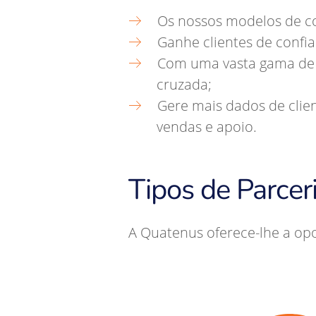
Os nossos modelos de co
Ganhe clientes de confia
Com uma vasta gama de p
cruzada;
Gere mais dados de clie
vendas e apoio.
Tipos de Parce
A Quatenus oferece-lhe a opo