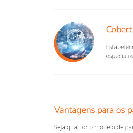
Cobert
Estabelec
especiali
Vantagens para os p
Seja qual for o modelo de pa