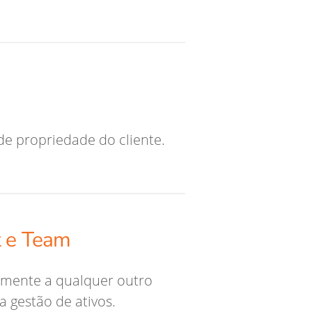
de propriedade do cliente.
t e Team
mente a qualquer outro
 gestão de ativos.