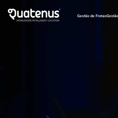
Gestão de Frotas
Gestã