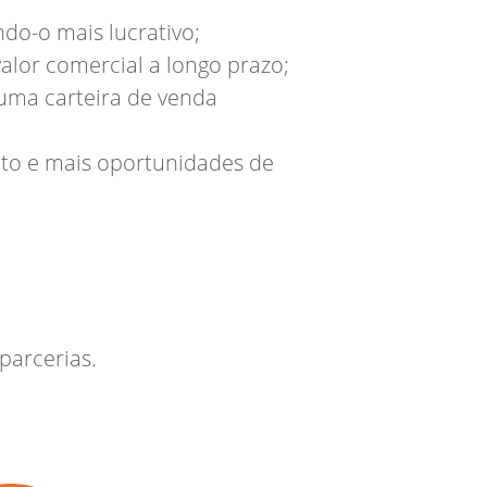
do-o mais lucrativo;
valor comercial a longo prazo;
uma carteira de venda
nto e mais oportunidades de
 parcerias.