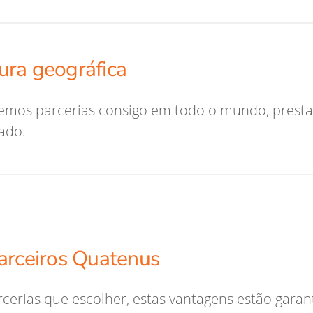
ura geográfica
emos parcerias consigo em todo o mundo, presta
zado.
arceiros Quatenus
rcerias que escolher, estas vantagens estão garan