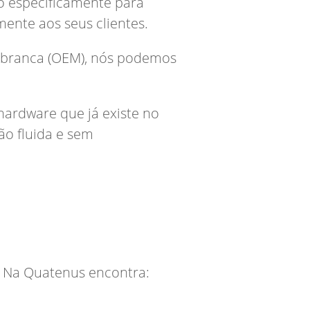
o especificamente para
ente aos seus clientes.
ta branca (OEM), nós podemos
hardware que já existe no
ão fluida e sem
. Na Quatenus encontra: